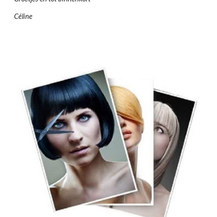
Céline