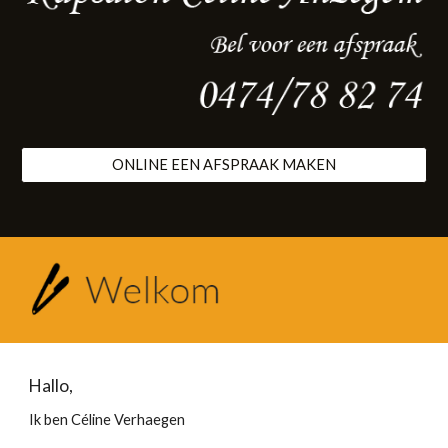
ONLINE EEN AFSPRAAK MAKEN
Hallo,
Ik ben Céline Verhaegen