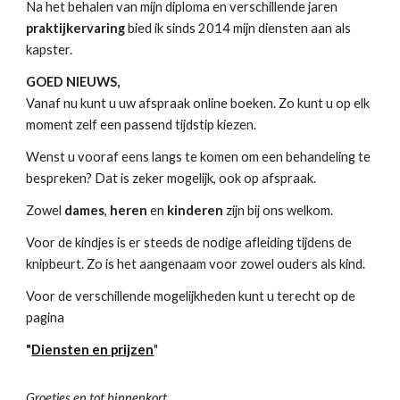
Na het behalen van mijn diploma en verschillende jaren
praktijkervaring
bied ik sinds 2014
mijn diensten aan als
kapster.
GOED NIEUWS,
Vanaf nu kunt u uw afspraak online boeken. Zo kunt u op elk
moment zelf een passend tijdstip kiezen.
Wenst u vooraf eens langs te komen om een behandeling te
bespreken? Dat is zeker mogelijk, ook op afspraak.
Zowel
dames
,
heren
en
kinderen
zijn bij ons welkom.
Voor de kindjes is er steeds de nodige afleiding tijdens de
knipbeurt. Zo is het aangenaam voor zowel ouders als kind.
Voor de verschillende mogelijkheden kunt u terecht op de
pagina
"
Diensten en prijzen
"
Groetjes en tot binnenkort